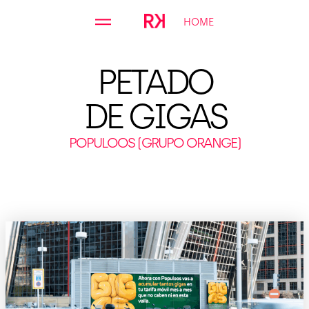
Skip
HOME
to
content
PETADO
DE GIGAS
POPULOOS (GRUPO ORANGE)