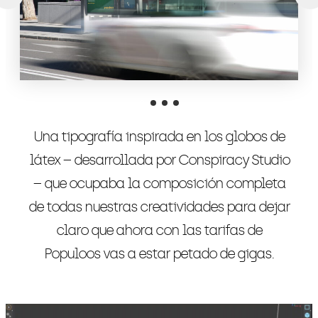
Una tipografía inspirada en los globos de
látex – desarrollada por Conspiracy Studio
– que ocupaba la composición completa
de todas nuestras creatividades para dejar
claro que ahora con las tarifas de
Populoos vas a estar petado de gigas.