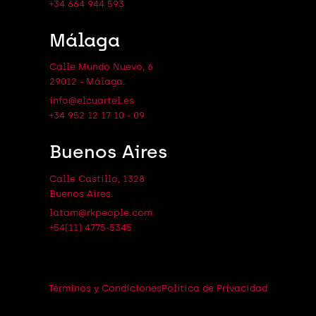
+34 664 944 593
Málaga
Calle Mundo Nuevo, 6
29012 - Málaga.
info@elcuartel.es
+34 952 12 17 10 - 09
Buenos Aires
Calle Castillo, 1328
Buenos Aires.
latam@rkpeople.com
+54(11) 4775-5345
Términos y Condiciones
Política de Privacidad