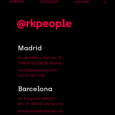
linkedin
instagram
youtube
x
@rkpeople
Madrid
Av. de Alberto Alcocer, 32,
Chamartín, 28036 Madrid
madrid@rkpeople.com
+34 91 745 17 85
Barcelona
Av. Diagonal, 445-447
ent. 2ª, 08036 - Barcelona.
barcelona@rkpeople.com