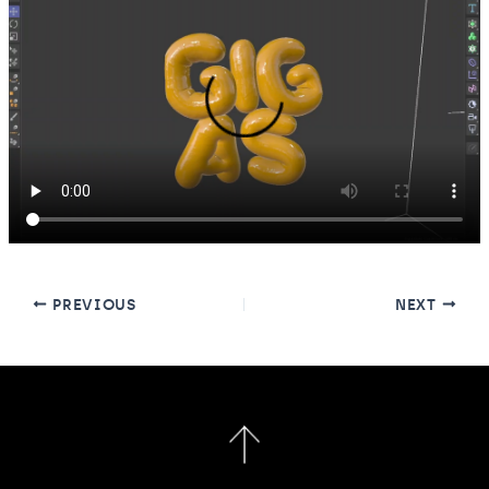
Post
PREVIOUS
NEXT
navigation